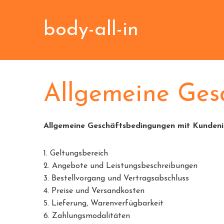
body-all-in
Zertifizi
Allgemeine Ges
Allgemeine Geschäftsbedingungen mit Kunden
1. Geltungsbereich
2. Angebote und Leistungsbeschreibungen
3. Bestellvorgang und Vertragsabschluss
4. Preise und Versandkosten
5. Lieferung, Warenverfügbarkeit
6. Zahlungsmodalitäten