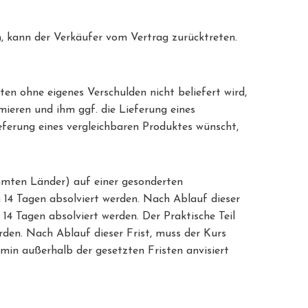
n, kann der Verkäufer vom Vertrag zurücktreten.
ten ohne eigenes Verschulden nicht beliefert wird,
mieren und ihm ggf. die Lieferung eines
eferung eines vergleichbaren Produktes wünscht,
mmten Länder) auf einer gesonderten
n 14 Tagen absolviert werden. Nach Ablauf dieser
14 Tagen absolviert werden. Der Praktische Teil
den. Nach Ablauf dieser Frist, muss der Kurs
rmin außerhalb der gesetzten Fristen anvisiert