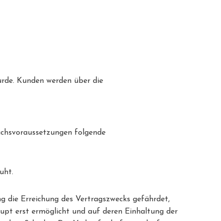
urde. Kunden werden über die
ruchsvoraussetzungen folgende
uht.
ung die Erreichung des Vertragszwecks gefährdet,
upt erst ermöglicht und auf deren Einhaltung der