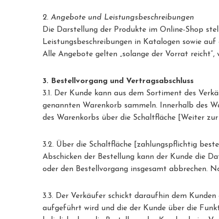
2. Angebote und Leistungsbeschreibungen
Die Darstellung der Produkte im Online-Shop stel
Leistungsbeschreibungen in Katalogen sowie auf 
Alle Angebote gelten „solange der Vorrat reicht“,
3. Bestellvorgang und Vertragsabschluss
3.1. Der Kunde kann aus dem Sortiment des Verkäu
genannten Warenkorb sammeln. Innerhalb des War
des Warenkorbs über die Schaltfläche [Weiter zur
3.2. Über die Schaltfläche [zahlungspflichtig be
Abschicken der Bestellung kann der Kunde die Da
oder den Bestellvorgang insgesamt abbrechen. N
3.3. Der Verkäufer schickt daraufhin dem Kunden
aufgeführt wird und die der Kunde über die Fun