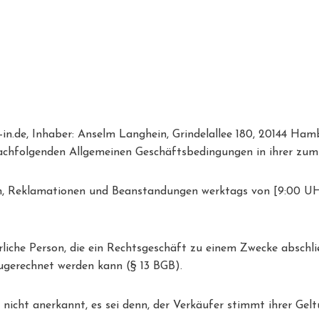
ll-in.de, Inhaber: Anselm Langhein, Grindelallee 180, 20144 
nachfolgenden Allgemeinen Geschäftsbedingungen in ihrer zum
agen, Reklamationen und Beanstandungen werktags von [9:00 U
ürliche Person, die ein Rechtsgeschäft zu einem Zwecke abschl
zugerechnet werden kann (§ 13 BGB).
icht anerkannt, es sei denn, der Verkäufer stimmt ihrer Gelt