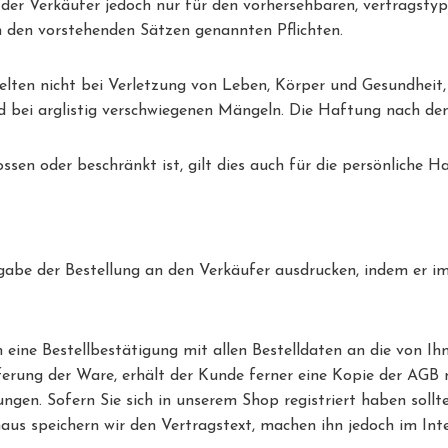
 der Verkäufer jedoch nur für den vorhersehbaren, vertragstyp
 in den vorstehenden Sätzen genannten Pflichten.
lten nicht bei Verletzung von Leben, Körper und Gesundheit
nd bei arglistig verschwiegenen Mängeln. Die Haftung nach d
ssen oder beschränkt ist, gilt dies auch für die persönliche
gabe der Bestellung an den Verkäufer ausdrucken, indem er im 
eine Bestellbestätigung mit allen Bestelldaten an die von I
eferung der Ware, erhält der Kunde ferner eine Kopie der AG
en. Sofern Sie sich in unserem Shop registriert haben sollten
us speichern wir den Vertragstext, machen ihn jedoch im Inte