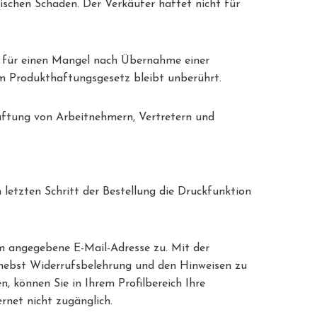
ischen Schaden. Der Verkäufer haftet nicht für
, für einen Mangel nach Übernahme einer
em Produkthaftungsgesetz bleibt unberührt.
 Haftung von Arbeitnehmern, Vertretern und
letzten Schritt der Bestellung die Druckfunktion
hm angegebene E-Mail-Adresse zu. Mit der
B nebst Widerrufsbelehrung und den Hinweisen zu
, können Sie in Ihrem Profilbereich Ihre
rnet nicht zugänglich.