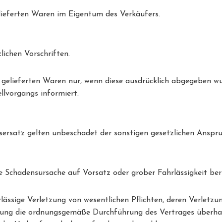
elieferten Waren im Eigentum des Verkäufers.
lichen Vorschriften.
r gelieferten Waren nur, wenn diese ausdrücklich abgegeben w
llvorgangs informiert.
nsersatz gelten unbeschadet der sonstigen gesetzlichen Ansp
ie Schadensursache auf Vorsatz oder grober Fahrlässigkeit ber
hrlässige Verletzung von wesentlichen Pflichten, deren Verletz
füllung die ordnungsgemäße Durchführung des Vertrages überha