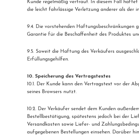
Kunde regelmäßig vertraut. In diesem Fall haftet
die leicht fahrlässige Verletzung anderer als der
9.4. Die vorstehenden Haftungsbeschränkungen ge
Garantie für die Beschaffenheit des Produktes u
9.5. Soweit die Haftung des Verkäufers ausgeschlo
Erfüllungsgehilfen.
10. Speicherung des Vertragstextes
10.1. Der Kunde kann den Vertragstext vor der Ab
seines Browsers nutzt.
10.2. Der Verkäufer sendet dem Kunden außerdem 
Bestellbestätigung, spätestens jedoch bei der Li
Versandkosten sowie Liefer- und Zahlungsbedingung
aufgegebenen Bestellungen einsehen. Darüber hina