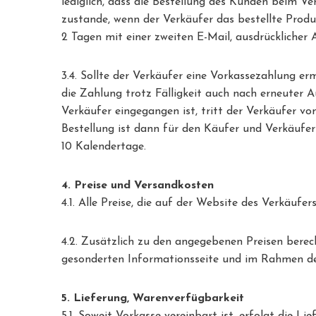
lediglich, dass die Bestellung des Kunden beim V
zustande, wenn der Verkäufer das bestellte Prod
2 Tagen mit einer zweiten E-Mail, ausdrückliche
3.4. Sollte der Verkäufer eine Vorkassezahlung 
die Zahlung trotz Fälligkeit auch nach erneuter
Verkäufer eingegangen ist, tritt der Verkäufer vom
Bestellung ist dann für den Käufer und Verkäufer 
10 Kalendertage.
4. Preise und Versandkosten
4.1. Alle Preise, die auf der Website des Verkäufe
4.2. Zusätzlich zu den angegebenen Preisen bere
gesonderten Informationsseite und im Rahmen des
5. Lieferung, Warenverfügbarkeit