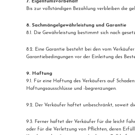
7. Eigentumsvorbehalt
Bis zur vollständigen Bezahlung verbleiben die g
8. Sachmängelgewährleistung und Garantie
8.1. Die Gewährleistung bestimmt sich nach gesetz
8.2. Eine Garantie besteht bei den vom Verkäufe
Garantiebedingungen vor der Einleitung des Beste
9. Haftung
9.1. Für eine Haftung des Verkäufers auf Schade
Haftungsausschlüsse und -begrenzungen.
9.2. Der Verkäufer haftet unbeschränkt, soweit d
9.3. Ferner haftet der Verkäufer für die leicht fa
oder für die Verletzung von Pflichten, deren Er