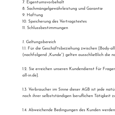
7. Eigentumsvorbehalt
8. Sachmängelgewährleistung und Garantie
9. Haftung
10. Speicherung des Vertragstextes
11. Schlussbestimmungen
1. Geltungsbereich
1.1. Für die Geschäftsbeziehung zwischen [Body-a
(nachfolgend „Kunde“) gelten ausschließlich die 
1.2. Sie erreichen unseren Kundendienst für Fr
all-in.de].
1.3. Verbraucher im Sinne dieser AGB ist jede nat
noch ihrer selbstständigen beruflichen Tätigkeit 
1.4. Abweichende Bedingungen des Kunden werden n