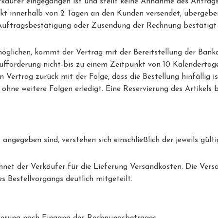
erkäufer eingegangen ist und stellt keine Annahme des Antra
ukt innerhalb von 2 Tagen an den Kunden versendet, übergeb
r Auftragsbestätigung oder Zusendung der Rechnung bestätigt 
ermöglichen, kommt der Vertrag mit der Bereitstellung der B
 Aufforderung nicht bis zu einem Zeitpunkt von 10 Kalendert
 Vertrag zurück mit der Folge, dass die Bestellung hinfällig is
ohne weitere Folgen erledigt. Eine Reservierung des Artikels 
rs angegeben sind, verstehen sich einschließlich der jeweils gül
chnet der Verkäufer für die Lieferung Versandkosten. Die Ver
 Bestellvorgangs deutlich mitgeteilt.