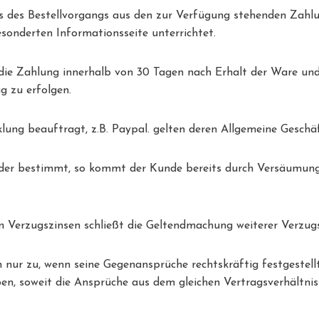
s des Bestellvorgangs aus den zur Verfügung stehenden Zahlu
sonderten Informationsseite unterrichtet.
 die Zahlung innerhalb von 30 Tagen nach Erhalt der Ware und
g zu erfolgen.
lung beauftragt, z.B. Paypal. gelten deren Allgemeine Gesch
ender bestimmt, so kommt der Kunde bereits durch Versäumung 
n Verzugszinsen schließt die Geltendmachung weiterer Verzug
 nur zu, wenn seine Gegenansprüche rechtskräftig festgestell
, soweit die Ansprüche aus dem gleichen Vertragsverhältnis 