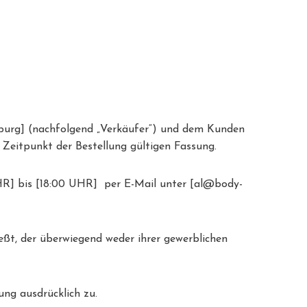
Hamburg] (nachfolgend „Verkäufer“) und dem Kunden
 Zeitpunkt der Bestellung gültigen Fassung.
HR] bis [18:00 UHR] per E-Mail unter [al@body-
ießt, der überwiegend weder ihrer gewerblichen
ung ausdrücklich zu.