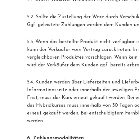
5.1. Soweit Vorkasse vereinbart ist, erfolgt die 
5.2. Sollte die Zustellung der Ware durch Verschu
Ggf. geleistete Zahlungen werden dem Kunden unv
5.3. Wenn das bestellte Produkt nicht verfügbar i
kann der Verkäufer vom Vertrag zurücktreten. In 
vergleichbaren Produktes vorschlagen. Wenn kein 
wird der Verkäufer dem Kunden ggf. bereits erbra
5.4. Kunden werden über Lieferzeiten und Liefer
Informationsseite oder innerhalb der jeweiligen 
Frist, muss der Kurs erneut gekauft werden. Bei e
des Hybridkurses muss innerhalb von 30 Tagen od
erneut gekauft werden. Bei entschuldigtem Fernble
werden.
6. Zahlungsmodalitäten