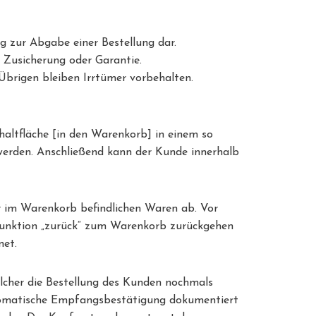
g zur Abgabe einer Bestellung dar.
 Zusicherung oder Garantie.
 Übrigen bleiben Irrtümer vorbehalten.
haltfläche [in den Warenkorb] in einem so
erden. Anschließend kann der Kunde innerhalb
er im Warenkorb befindlichen Waren ab. Vor
rfunktion „zurück“ zum Warenkorb zurückgehen
net.
lcher die Bestellung des Kunden nochmals
utomatische Empfangsbestätigung dokumentiert